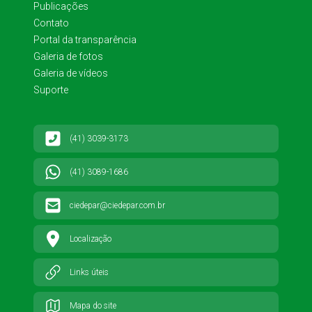
Publicações
Contato
Portal da transparência
Galeria de fotos
Galeria de vídeos
Suporte
(41) 3039-3173
(41) 3089-1686
ciedepar@ciedepar.com.br
Localização
Links úteis
Mapa do site