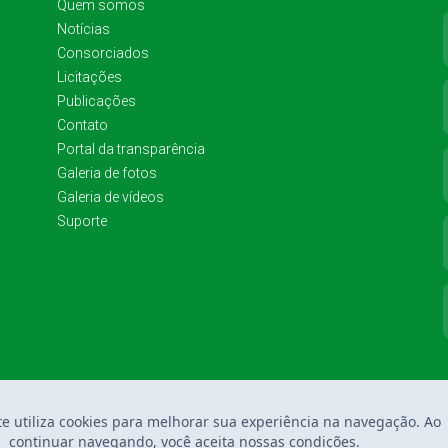
Quem somos
Notícias
Consorciados
Licitações
Publicações
Contato
Portal da transparência
Galeria de fotos
Galeria de vídeos
Suporte
te utiliza cookies para melhorar sua experiência na navegação. Ao
continuar navegando, você aceita nossas condições.