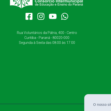
Rua Voluntários da Pátria, 400 - Centro
Curitiba - Paraná - 80020-000
Segunda à Sexta das 08:00 às 17:00
O nosso si