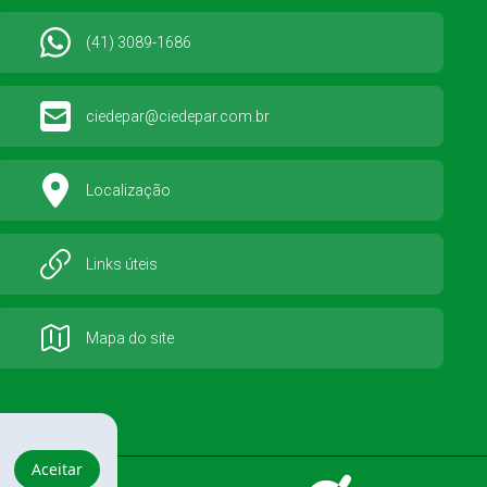
(41) 3089-1686
ciedepar@ciedepar.com.br
Localização
Links úteis
Mapa do site
Aceitar