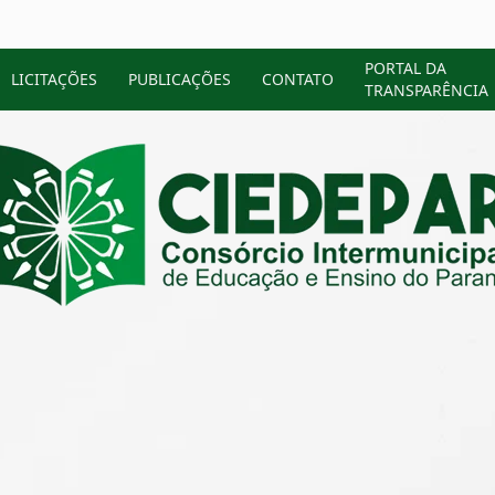
PORTAL DA
LICITAÇÕES
PUBLICAÇÕES
CONTATO
TRANSPARÊNCIA