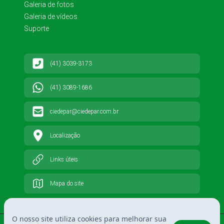
Galeria de fotos
Galeria de vídeos
Suporte
(41) 3039-3173
(41) 3089-1686
ciedepar@ciedepar.com.br
Localização
Links úteis
Mapa do site
O nosso site utiliza cookies para melhorar sua